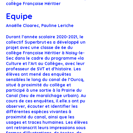
collège Françoise Héritier
Equipe
Anaëlle Cloarec, Pauline Leriche
Durant l’année scolaire
2020-2021
, le
collectif Superbrut·es a développé un
projet avec une classe de 6e du
collège Françoise Héritier à Noisy-le-
Sec dans le cadre du programme «la
Culture et l’Art au Collège», avec leur
professeur de SVT et d’histoire. Les
élèves ont mené des enquêtes
sensibles le long du canal de l’Ourcq,
situé à proximité du collège et
participé à une sortie à la Prairie du
Canal (lieu de maraîchage urbain). Au
cours de ces enquêtes, il.elle.s ont pu
observer, écouter et identifier les
différentes espèces vivantes à
proximité du canal, ainsi que les
usages et traces humaines. Les élèves
ont retranscrit leurs impressions sous