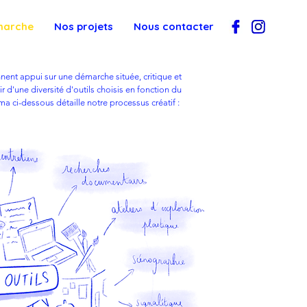
marche
Nos projets
Nous contacter
nent appui sur une démarche située, critique et
ir d'une diversité d'outils choisis en fonction du
ma ci-dessous détaille notre processus créatif :