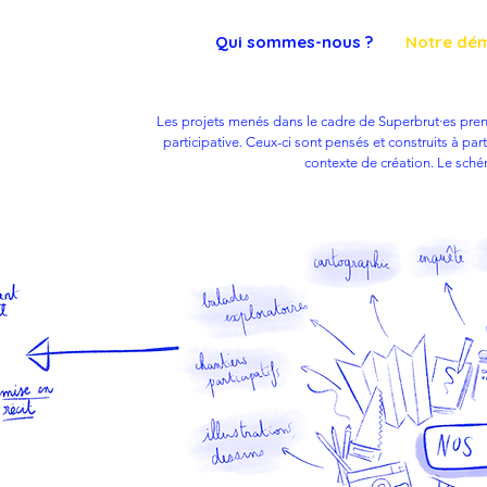
Qui sommes-nous ?
Notre dé
Les projets menés dans le cadre de Superbrut·es pren
participative. Ceux-ci sont pensés et construits à part
contexte de création. Le sché