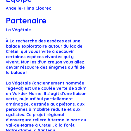
Anaëlle-Tilina Cloarec
Partenaire
La Végétale
À La recherche des espèces est une
balade exploratoire autour du lac de
Créteil qui vous invite à découvir
certaines espèces vivantes qui y
vivent. Muni·es d’un crayon vous allez
devoir résoudre des énigmes au fil de
la balade !
La Végétale (anciennement nommée
Tégéval) est une coulée verte de 20km
en Val-de- Marne. Il s’agit d’une liaison
verte, aujourd’hui partiellement
aménagée, destinée aux piétons, aux
personnes à mobilité réduite et aux
cyclistes. Ce projet régional
d’envergure reliera à terme le parc du
Val-de-Marne à Créteil, à la forêt
Notre-Dame, à Santeny.